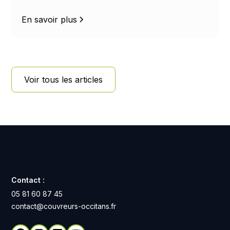
les chiffres clés sur le rendement solaire selon
le soleil, la pluie, la neige et la température.
En savoir plus
Voir tous les articles
Contact :
05 81 60 87 45
contact@couvreurs-occitans.fr