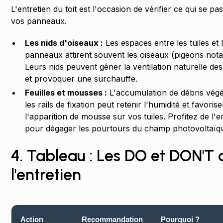
L'entretien du toit est l'occasion de vérifier ce qui se p
vos panneaux.
Les nids d'oiseaux :
Les espaces entre les tuiles et 
panneaux attirent souvent les oiseaux (pigeons not
Leurs nids peuvent gêner la ventilation naturelle de
et provoquer une surchauffe.
Feuilles et mousses :
L'accumulation de débris vég
les rails de fixation peut retenir l'humidité et favorise
l'apparition de mousse sur vos tuiles. Profitez de l'e
pour dégager les pourtours du champ photovoltaïq
4. Tableau : Les DO et DON'T 
l'entretien
Action
Recommandation
Pourquoi ?