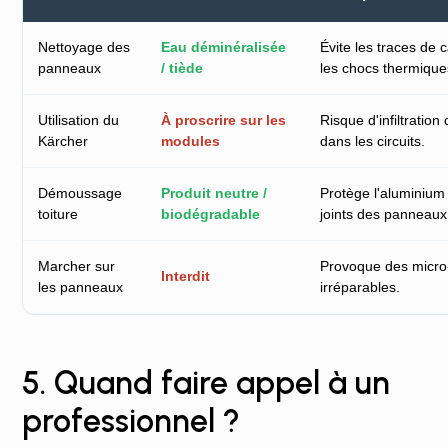
Nettoyage des
Eau déminéralisée
Évite les traces de c
panneaux
/ tiède
les chocs thermique
Utilisation du
À proscrire sur les
Risque d'infiltration
Kärcher
modules
dans les circuits.
Démoussage
Produit neutre /
Protège l'aluminium 
toiture
biodégradable
joints des panneaux
Marcher sur
Provoque des micro-
Interdit
les panneaux
irréparables.
5. Quand faire appel à un
professionnel ?