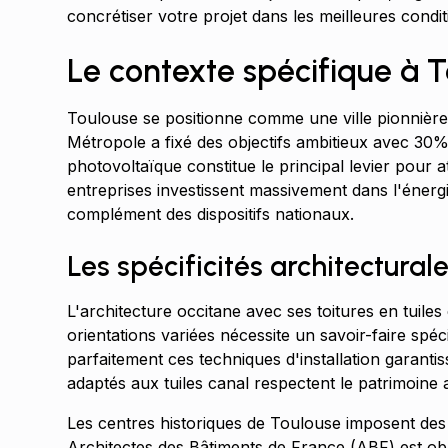
concrétiser votre projet dans les meilleures condit
Le contexte spécifique à To
Toulouse se positionne comme une ville pionnière 
Métropole a fixé des objectifs ambitieux avec 30%
photovoltaïque constitue le principal levier pour a
entreprises investissent massivement dans l'énergie
complément des dispositifs nationaux.
Les spécificités architectural
L'architecture occitane avec ses toitures en tuile
orientations variées nécessite un savoir-faire spé
parfaitement ces techniques d'installation garantis
adaptés aux tuiles canal respectent le patrimoine a
Les centres historiques de Toulouse imposent des c
Architectes des Bâtiments de France (ABF) est obl