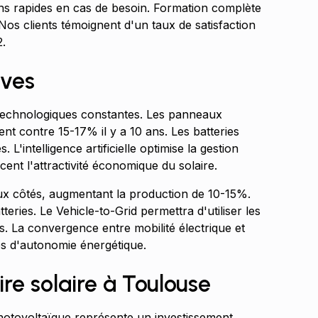
ons rapides en cas de besoin. Formation complète
on. Nos clients témoignent d'un taux de satisfaction
.
ives
technologiques constantes. Les panneaux
t contre 15-17% il y a 10 ans. Les batteries
'intelligence artificielle optimise la gestion
ent l'attractivité économique du solaire.
ux côtés, augmentant la production de 10-15%.
teries. Le Vehicle-to-Grid permettra d'utiliser les
. La convergence entre mobilité électrique et
es d'autonomie énergétique.
ire solaire à Toulouse
photovoltaïque représente un investissement