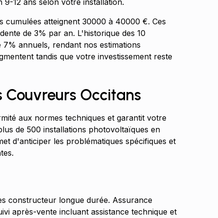
 9-12 ans selon votre installation.
ies cumulées atteignent 30000 à 40000 €. Ces
udente de 3% par an. L'historique des 10
7% annuels, rendant nos estimations
mentent tandis que votre investissement reste
es Couvreurs Occitans
rmité aux normes techniques et garantit votre
 plus de 500 installations photovoltaïques en
et d'anticiper les problématiques spécifiques et
tes.
s constructeur longue durée. Assurance
Suivi après-vente incluant assistance technique et