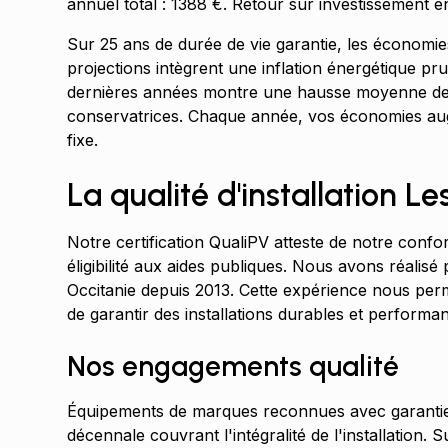
annuel total : 1388 €. Retour sur investissement en
Sur 25 ans de durée de vie garantie, les économ
projections intègrent une inflation énergétique pr
dernières années montre une hausse moyenne de 
conservatrices. Chaque année, vos économies aug
fixe.
La qualité d'installation L
Notre certification QualiPV atteste de notre confo
éligibilité aux aides publiques. Nous avons réalisé
Occitanie depuis 2013. Cette expérience nous perm
de garantir des installations durables et performan
Nos engagements qualité
Équipements de marques reconnues avec garantie
décennale couvrant l'intégralité de l'installation. 