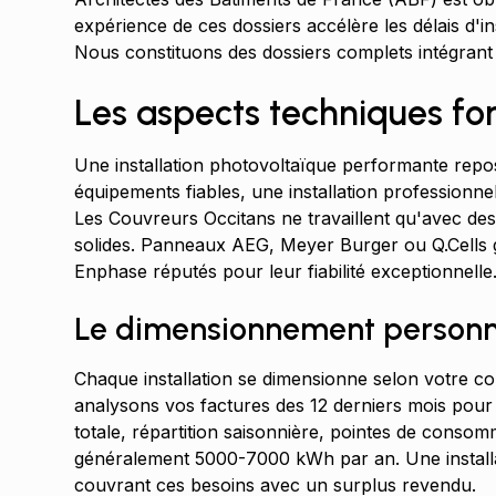
expérience de ces dossiers accélère les délais d'i
Nous constituons des dossiers complets intégran
Les aspects techniques 
Une installation photovoltaïque performante repose 
équipements fiables, une installation professionn
Les Couvreurs Occitans ne travaillent qu'avec de
solides. Panneaux AEG, Meyer Burger ou Q.Cells 
Enphase réputés pour leur fiabilité exceptionnelle
Le dimensionnement personn
Chaque installation se dimensionne selon votre co
analysons vos factures des 12 derniers mois pour 
totale, répartition saisonnière, pointes de cons
généralement 5000-7000 kWh par an. Une install
couvrant ces besoins avec un surplus revendu.