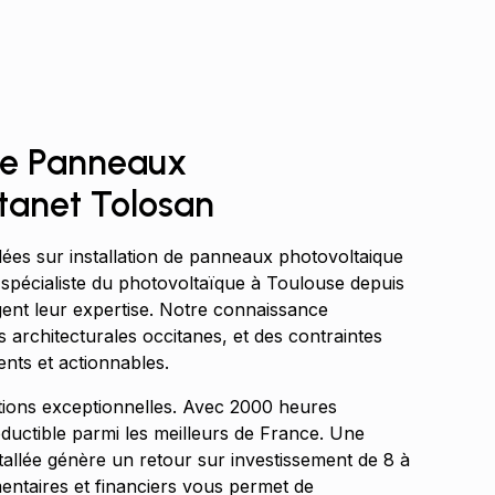
 de Panneaux
tanet Tolosan
lées sur installation de panneaux photovoltaique
 spécialiste du photovoltaïque à Toulouse depuis
agent leur expertise. Notre connaissance
 architecturales occitanes, et des contraintes
ents et actionnables.
itions exceptionnelles. Avec 2000 heures
oductible parmi les meilleurs de France. Une
tallée génère un retour sur investissement de 8 à
entaires et financiers vous permet de