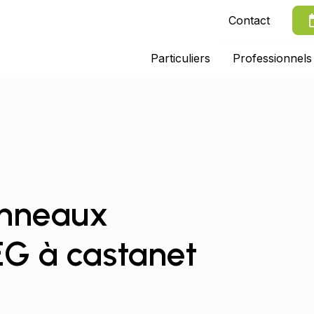
Contact
Particuliers
Professionnels
anneaux
EG à castanet