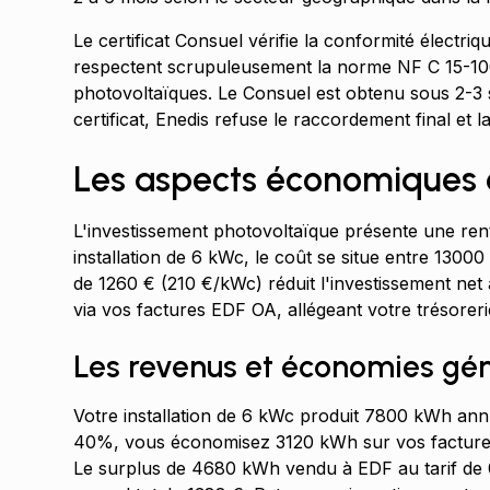
Le certificat Consuel vérifie la conformité électriq
respectent scrupuleusement la norme NF C 15-100 
photovoltaïques. Le Consuel est obtenu sous 2-3
certificat, Enedis refuse le raccordement final et l
Les aspects économiques e
L'investissement photovoltaïque présente une rent
installation de 6 kWc, le coût se situe entre 130
de 1260 € (210 €/kWc) réduit l'investissement net
via vos factures EDF OA, allégeant votre trésorerie 
Les revenus et économies gé
Votre installation de 6 kWc produit 7800 kWh an
40%, vous économisez 3120 kWh sur vos factures 
Le surplus de 4680 kWh vendu à EDF au tarif de