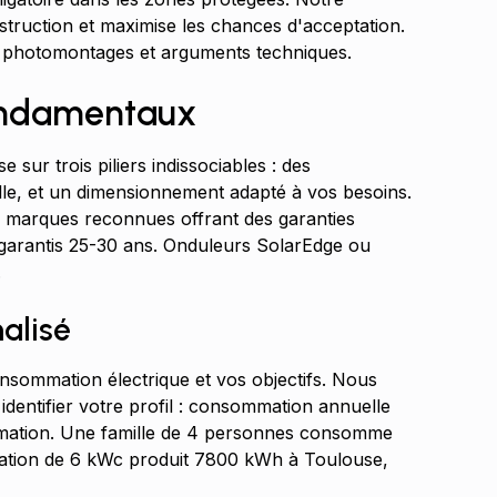
nstruction et maximise les chances d'acceptation.
t photomontages et arguments techniques.
fondamentaux
sur trois piliers indissociables : des
elle, et un dimensionnement adapté à vos besoins.
s marques reconnues offrant des garanties
garantis 25-30 ans. Onduleurs SolarEdge ou
.
alisé
nsommation électrique et vos objectifs. Nous
identifier votre profil : consommation annuelle
ommation. Une famille de 4 personnes consomme
ation de 6 kWc produit 7800 kWh à Toulouse,