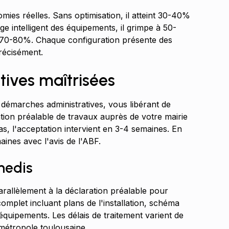
es réelles. Sans optimisation, il atteint 30-40%
ge intelligent des équipements, il grimpe à 50-
à 70-80%. Chaque configuration présente des
récisément.
ives maîtrisées
 démarches administratives, vous libérant de
ion préalable de travaux auprès de votre mairie
as, l'acceptation intervient en 3-4 semaines. En
ines avec l'avis de l'ABF.
nedis
allèlement à la déclaration préalable pour
complet incluant plans de l'installation, schéma
s équipements. Les délais de traitement varient de
 métropole toulousaine.