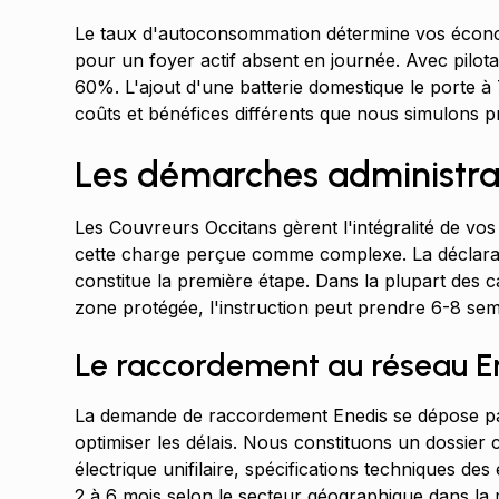
Le taux d'autoconsommation détermine vos économi
pour un foyer actif absent en journée. Avec pilota
60%. L'ajout d'une batterie domestique le porte 
coûts et bénéfices différents que nous simulons p
Les démarches administrat
Les Couvreurs Occitans gèrent l'intégralité de vos
cette charge perçue comme complexe. La déclarat
constitue la première étape. Dans la plupart des c
zone protégée, l'instruction peut prendre 6-8 sema
Le raccordement au réseau E
La demande de raccordement Enedis se dépose par
optimiser les délais. Nous constituons un dossier 
électrique unifilaire, spécifications techniques de
2 à 6 mois selon le secteur géographique dans la