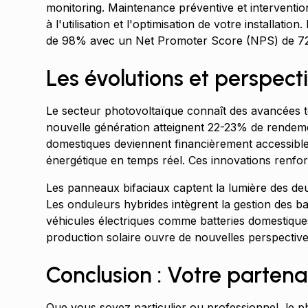
monitoring. Maintenance préventive et interventi
à l'utilisation et l'optimisation de votre installati
de 98% avec un Net Promoter Score (NPS) de 72
Les évolutions et perspect
Le secteur photovoltaïque connaît des avancées 
nouvelle génération atteignent 22-23% de rendemen
domestiques deviennent financièrement accessibles. L
énergétique en temps réel. Ces innovations renforc
Les panneaux bifaciaux captent la lumière des de
Les onduleurs hybrides intègrent la gestion des bat
véhicules électriques comme batteries domestiques
production solaire ouvre de nouvelles perspectiv
Conclusion : Votre partena
Que vous soyez particulier ou professionnel, le 