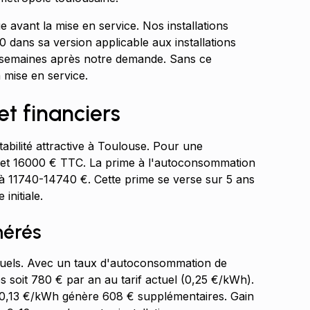
ue avant la mise en service. Nos installations
dans sa version applicable aux installations
 semaines après notre demande. Sans ce
a mise en service.
t financiers
abilité attractive à Toulouse. Pour une
00 et 16000 € TTC. La prime à l'autoconsommation
 à 11740-14740 €. Cette prime se verse sur 5 ans
initiale.
nérés
nuels. Avec un taux d'autoconsommation de
soit 780 € par an au tarif actuel (0,25 €/kWh).
 0,13 €/kWh génère 608 € supplémentaires. Gain