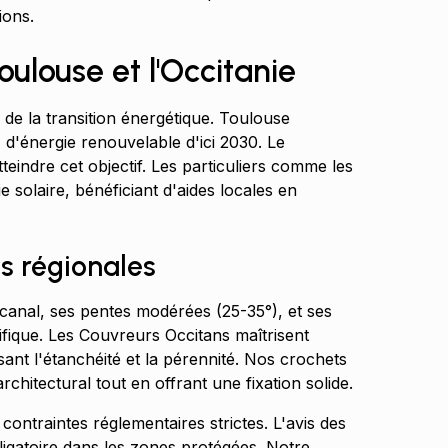
ions.
ulouse et l'Occitanie
de la transition énergétique. Toulouse
 d'énergie renouvelable d'ici 2030. Le
tteindre cet objectif. Les particuliers comme les
 solaire, bénéficiant d'aides locales en
es régionales
s canal, ses pentes modérées (25-35°), et ses
cifique. Les Couvreurs Occitans maîtrisent
sant l'étanchéité et la pérennité. Nos crochets
rchitectural tout en offrant une fixation solide.
ontraintes réglementaires strictes. L'avis des
igatoire dans les zones protégées. Notre