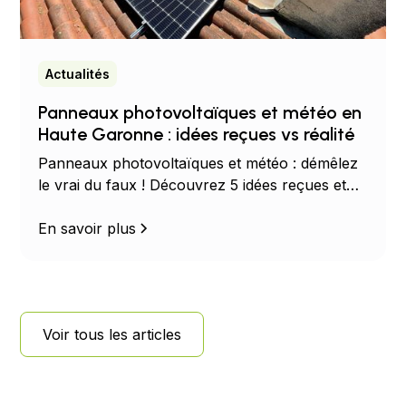
Actualités
Panneaux photovoltaïques et météo en
Haute Garonne : idées reçues vs réalité
Panneaux photovoltaïques et météo : démêlez
le vrai du faux ! Découvrez 5 idées reçues et
les chiffres clés sur le rendement solaire selon
le soleil, la pluie, la neige et la température.
En savoir plus
Voir tous les articles