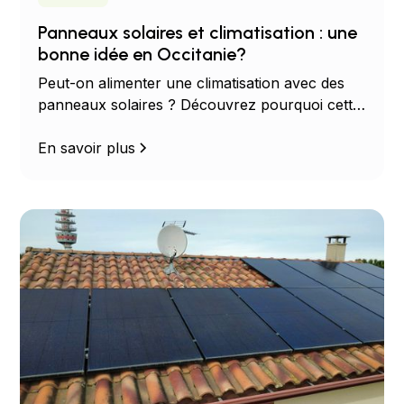
Panneaux solaires et climatisation : une
bonne idée en Occitanie?
Peut-on alimenter une climatisation avec des
panneaux solaires ? Découvrez pourquoi cette
combinaison est idéale pour réduire votre
facture d'électricité en Occitanie.
En savoir plus