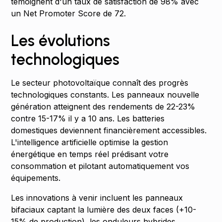
témoignent d'un taux de satisfaction de 98% avec
un Net Promoter Score de 72.
Les évolutions
technologiques
Le secteur photovoltaïque connaît des progrès
technologiques constants. Les panneaux nouvelle
génération atteignent des rendements de 22-23%
contre 15-17% il y a 10 ans. Les batteries
domestiques deviennent financièrement accessibles.
L'intelligence artificielle optimise la gestion
énergétique en temps réel prédisant votre
consommation et pilotant automatiquement vos
équipements.
Les innovations à venir incluent les panneaux
bifaciaux captant la lumière des deux faces (+10-
15% de production), les onduleurs hybrides