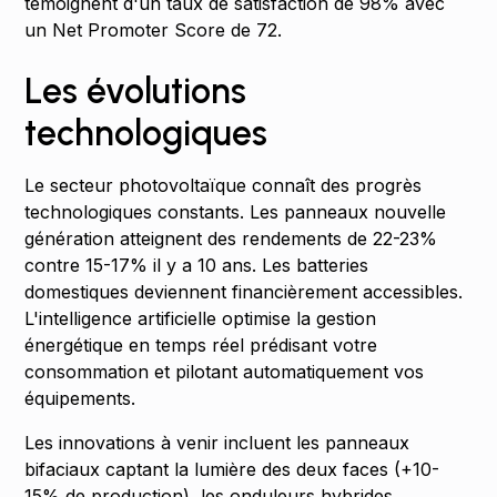
témoignent d'un taux de satisfaction de 98% avec
un Net Promoter Score de 72.
Les évolutions
technologiques
Le secteur photovoltaïque connaît des progrès
technologiques constants. Les panneaux nouvelle
génération atteignent des rendements de 22-23%
contre 15-17% il y a 10 ans. Les batteries
domestiques deviennent financièrement accessibles.
L'intelligence artificielle optimise la gestion
énergétique en temps réel prédisant votre
consommation et pilotant automatiquement vos
équipements.
Les innovations à venir incluent les panneaux
bifaciaux captant la lumière des deux faces (+10-
15% de production), les onduleurs hybrides