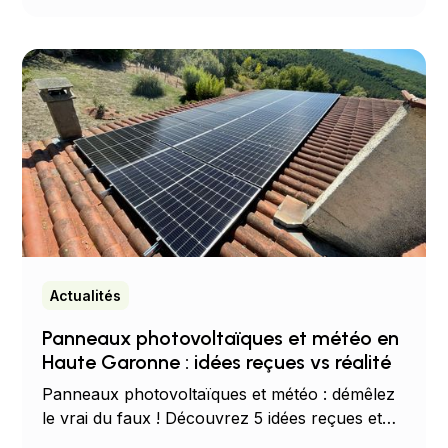
solutions adaptées à votre habitation.
Actualités
Panneaux photovoltaïques et météo en
Haute Garonne : idées reçues vs réalité
Panneaux photovoltaïques et météo : démêlez
le vrai du faux ! Découvrez 5 idées reçues et
les chiffres clés sur le rendement solaire selon