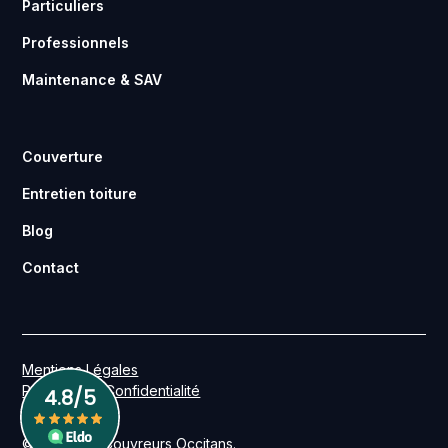
Particuliers
Professionnels
Maintenance & SAV
Couverture
Entretien toiture
Blog
Contact
Mentions Légales
Politique de Confidentialité
© 2026 Les Couvreurs Occitans.